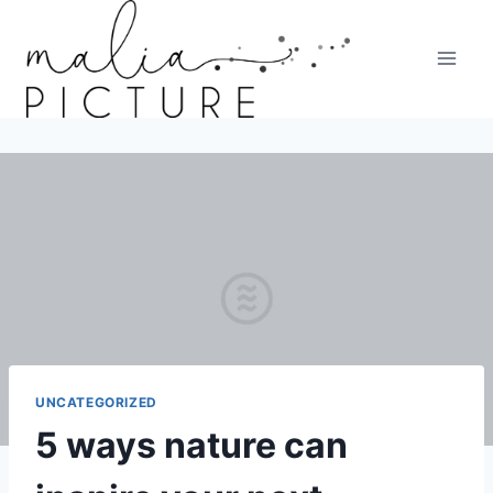
Zum
Inhalt
springen
UNCATEGORIZED
5 ways nature can