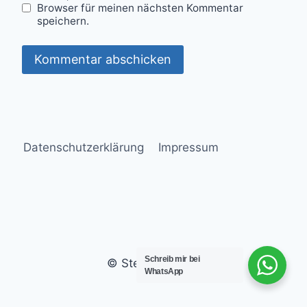
Browser für meinen nächsten Kommentar
speichern.
Datenschutzerklärung
Impressum
Schreib mir bei
© Stefanie Goral
WhatsApp