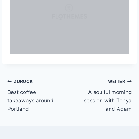
Beitragsnavigation
ZURÜCK
WEITER
Best coffee
A soulful morning
takeaways around
session with Tonya
Portland
and Adam